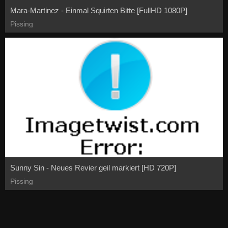
Mara-Martinez - Einmal Squirten Bitte [FullHD 1080P]
Pissing
Sunny Sin - Neues Revier geil markiert [HD 720P]
Pissing