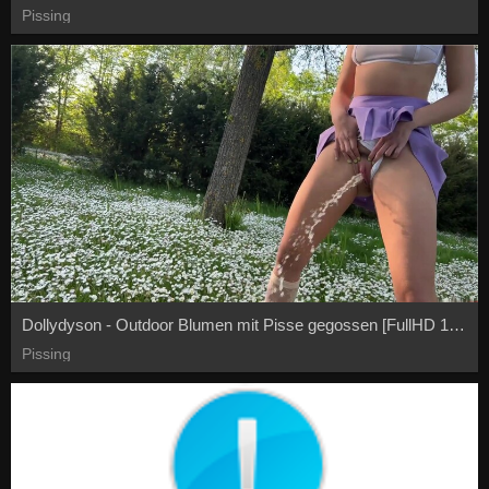
Pissing
Dollydyson - Outdoor Blumen mit Pisse gegossen [FullHD 1080P]
Pissing