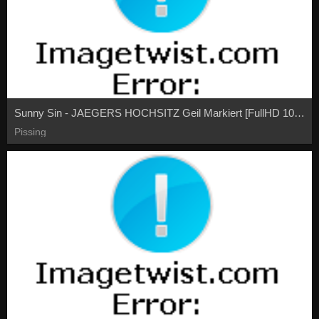
Sunny Sin - JAEGERS HOCHSITZ Geil Markiert [FullHD 1080P]
Pissing